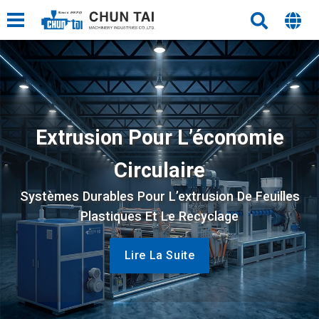
Extrusion Pour L’économie
Circulaire
Systèmes Durables Pour L’extrusion De Feuilles
Plastiques Et Le Recyclage
Lire La Suite