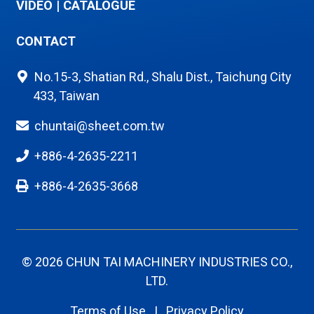
VIDÉO
|
CATALOGUE
CONTACT
No.15-3, Shatian Rd., Shalu Dist., Taichung City
433, Taiwan
chuntai@sheet.com.tw
+886-4-2635-2211
+886-4-2635-3668
© 2026 CHUN TAI MACHINERY INDUSTRIES CO.,
LTD.
Terms of Use
|
Privacy Policy