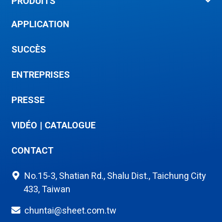
PRODUITS
APPLICATION
SUCCÈS
ENTREPRISES
PRESSE
VIDÉO
|
CATALOGUE
CONTACT
No.15-3, Shatian Rd., Shalu Dist., Taichung City
433, Taiwan
chuntai@sheet.com.tw