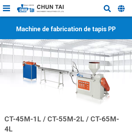
Machine de fabrication de tapis PP
CT-45M-1L / CT-55M-2L / CT-65M-
4L