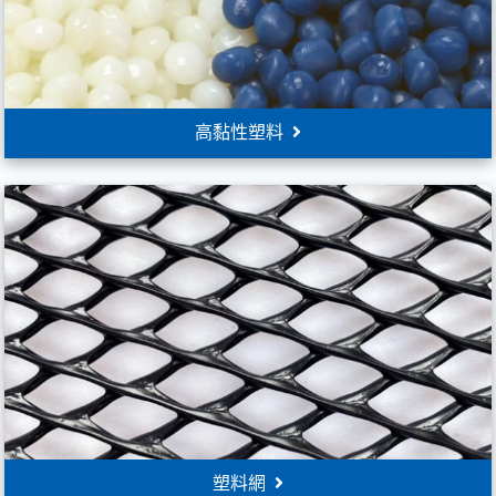
高黏性塑料
塑料網