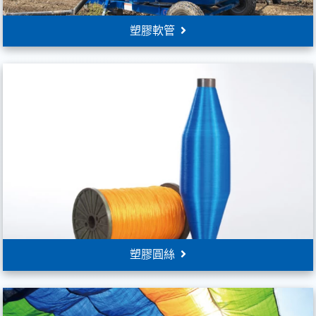
塑膠軟管
塑膠圓絲