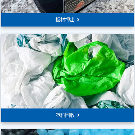
板材押出
塑料回收