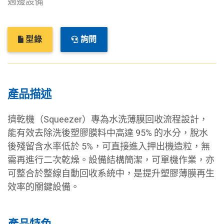
週邊設備
型錄
詢問
產品描述
擠乾機（Squeezer）專為水洗薄膜回收流程設計，
能有效去除洗後塑膠膜料中高達 95% 的水分，脫水
後殘留含水率低於 5%，可直接進入押出機造粒，無
需再進行二次乾燥。設備結構簡潔，可單機作業，亦
可整合於整線自動回收系統中，是提升塑膠薄膜再生
效率的關鍵設備。
產品特色