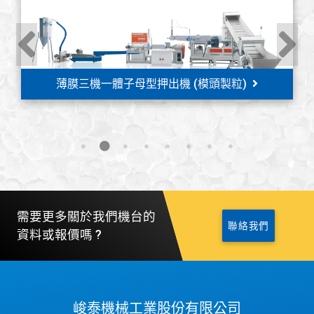
薄膜三機一體子母型押出機 (模頭製粒)
需要更多關於我們機台的
聯絡我們
資料或報價嗎 ?
峻泰機械工業股份有限公司