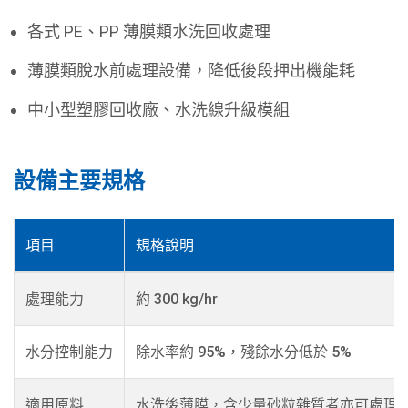
各式 PE、PP 薄膜類水洗回收處理
薄膜類脫水前處理設備，降低後段押出機能耗
中小型塑膠回收廠、水洗線升級模組
設備主要規格
項目
規格說明
處理能力
約 300 kg/hr
水分控制能力
除水率約 95%，殘餘水分低於 5%
適用原料
水洗後薄膜，含少量砂粒雜質者亦可處理