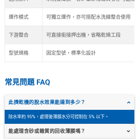
運作模式
可獨立運作，亦可搭配水洗線整合使用
下游整合
可直接銜接押出機，省略乾燥工段
型號規格
固定型號，標準化設計
常見問題 FAQ
此擠乾機的脫水效果能達到多少？
除水率約 95%，處理後薄膜水分可控制在 5% 以下。
能處理含砂或雜質的回收薄膜嗎？