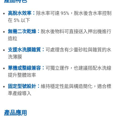
高脫水效率：
除水率可達 95%，脫水後含水率控制
在 5% 以下
無需二次乾燥：
脫水後物料可直接送入押出機進行
造粒
支援水洗膜雜質：
可處理含有少量砂粒與雜質的水
洗薄膜
單機或整線兼容：
可獨立運作，也建議搭配水洗線
提升整體效率
固定型號設計：
維持穩定性能與構造簡化，適合標
準產線導入
產品應用