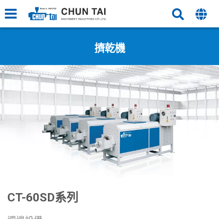
擠乾機
CT-60SD系列