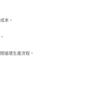
作成本。
。
閉循環生產流程。
：