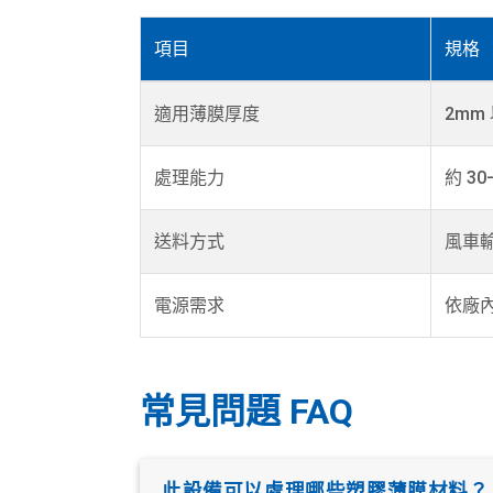
項目
規格
適用薄膜厚度
2mm
處理能力
約 30–
送料方式
風車
電源需求
依廠
常見問題 FAQ
此設備可以處理哪些塑膠薄膜材料？