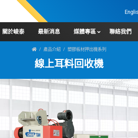
Engli
關於峻泰
最新消息
媒體專區
聯絡我們
產品介紹
塑膠板材押出機系列
線上耳料回收機