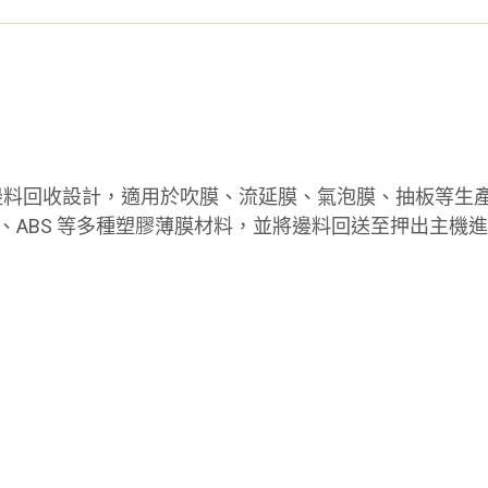
料回收設計，適用於吹膜、流延膜、氣泡膜、抽板等生產方式
PS、PVC、ABS 等多種塑膠薄膜材料，並將邊料回送至押出