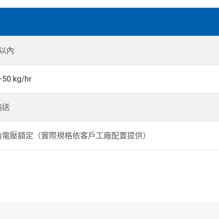
 以內
50 kg/hr
輸送
內電壓額定（實際規格依客戶工廠配置提供）