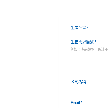
生產需求簡述 *
公司名稱
Email *