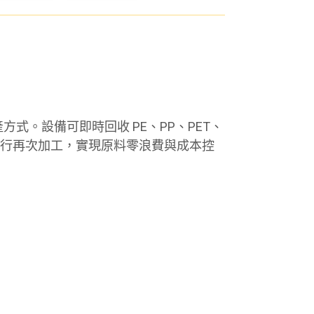
。設備可即時回收 PE、PP、PET、
主機進行再次加工，實現原料零浪費與成本控