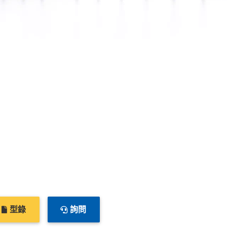
型錄
詢問