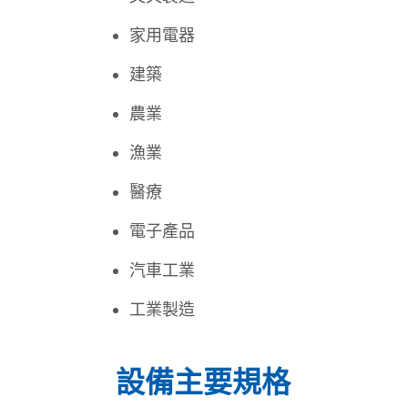
家用電器
建築
農業
漁業
醫療
電子產品
汽車工業
工業製造
設備主要規格