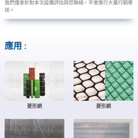
我們僅會針對本次設備評估與您聯絡，不會進行大量行銷寄
送。
應用 :
菱形網
菱形網