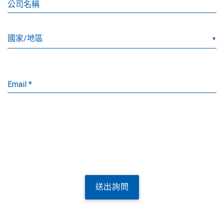
公司名稱
▼
Email *
送出詢問