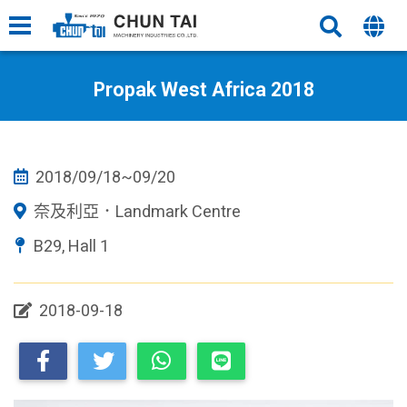
Propak West Africa 2018
2018/09/18~09/20
奈及利亞．Landmark Centre
B29, Hall 1
2018-09-18